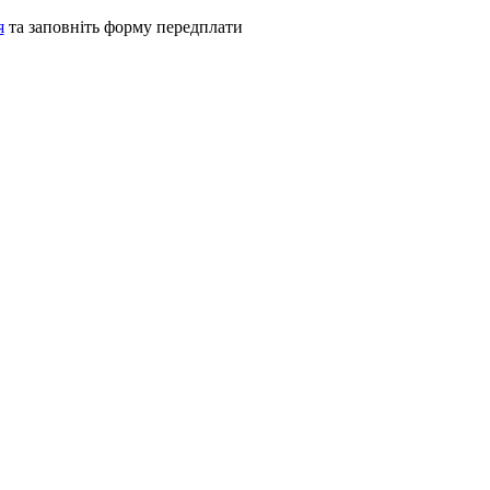
я
та заповніть форму передплати