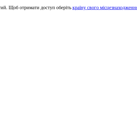
итий. Щоб отримати доступ оберіть
країну свого місцезнаходженн