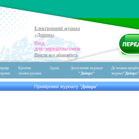
Електронний журнал
«Дніпро»
П
Вхід
для передплатників
Ввести код абонемента
праця
Креатив
Архів
Досягнення журналу
Де можна придба
торами
своїми руками
"Дніпро"
журнал
"Дніпро"
'Дніпро'
Примірники журналу