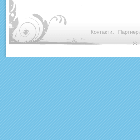
Контакти.
Партнери
© Ус