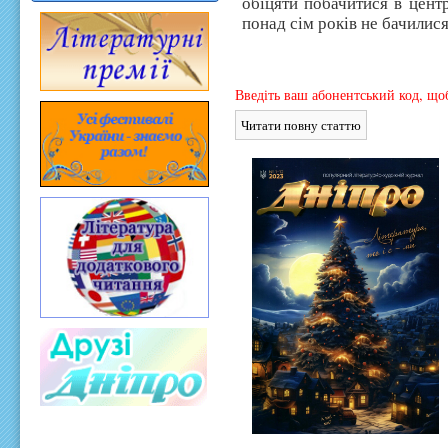
обіцяти побачитися в цент
понад сім років не бачилися
Введіть ваш абонентський код, щоб