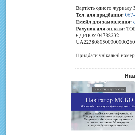
Вартість одного журналу
Тел. для придбання:
067
Емейл для замовлення:
Рахунок для оплати:
ТОВ
ЄДРПОУ 04788232
UA2238080500000000260
Придбати унікальні номер
Нав