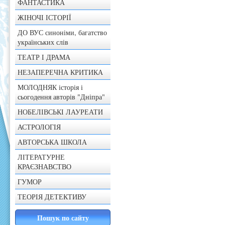
ФАНТАСТИКА
ЖІНОЧІ ІСТОРІЇ
ДО ВУС синоніми, багатство
українських слів
ТЕАТР І ДРАМА
НЕЗАПЕРЕЧНА КРИТИКА
МОЛОДНЯК історія і
сьогодення авторів "Дніпра"
НОБЕЛІВСЬКІ ЛАУРЕАТИ
АСТРОЛОГІЯ
АВТОРСЬКА ШКОЛА
ЛІТЕРАТУРНЕ
КРАЄЗНАВСТВО
ГУМОР
ТЕОРІЯ ДЕТЕКТИВУ