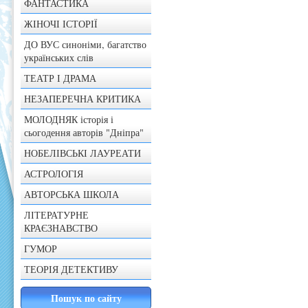
ФАНТАСТИКА
ЖІНОЧІ ІСТОРІЇ
ДО ВУС синоніми, багатство
українських слів
ТЕАТР І ДРАМА
НЕЗАПЕРЕЧНА КРИТИКА
МОЛОДНЯК історія і
сьогодення авторів "Дніпра"
НОБЕЛІВСЬКІ ЛАУРЕАТИ
АСТРОЛОГІЯ
АВТОРСЬКА ШКОЛА
ЛІТЕРАТУРНЕ
КРАЄЗНАВСТВО
ГУМОР
ТЕОРІЯ ДЕТЕКТИВУ