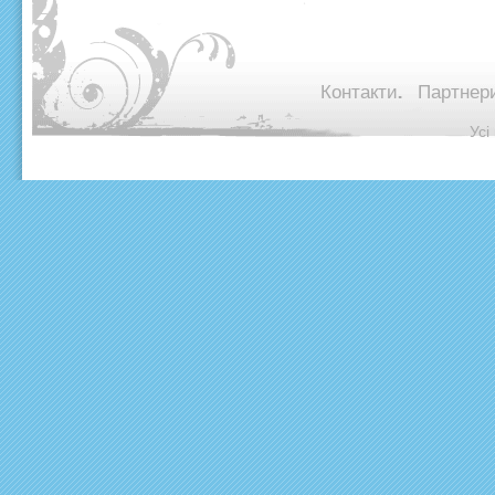
Контакти.
Партнери
© Ус