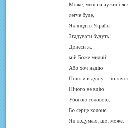
Може, мені на чужині ле
легче буде,
Як іноді в Україні
Згадувати будуть!
Донеси ж,
мій Боже милий!
Або хоч надію
Пошли в душу... бо нічо
Нічого не вдію
Убогою головою,
Бо серце холоне,
Як подумаю, що, може,