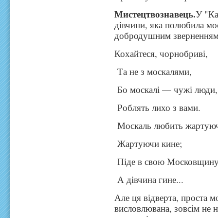
Мистецтвознавець.
У "Ка
дівчини, яка полюбила мо
добродушним зверненням
Кохайтеся, чорнобриві,
Та не з москалями,
Бо москалі — чужі люди,
Роблять лихо з вами.
Москаль любить жартую
Жартуючи кине;
Піде в свою Московщину
А дівчина гине...
Але ця відверта, проста 
висловлювана, зовсім не н