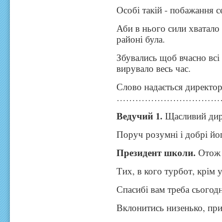
Особі такій - побажання с
Аби в нього сили хватало 
районі була.
Збувались щоб вчасно всі
вирувало весь час.
Слово надається директо
………………………………
Ведучий 1.
Щасливий дир
Поруч розумні і добрі йо
Президент школи.
Отож 
Тих, в кого турбот, крім у
Спасибі вам треба сьогодн
Вклонитись низенько, пр