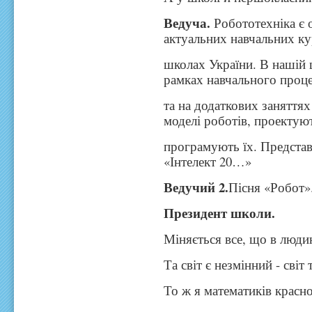
Ведуча.
Робототехніка є 
актуальних навчальних ку
школах України. В нашій ш
рамках навчального проц
та на додаткових заняття
моделі роботів, проектуют
програмують їх. Представ
«Інтелект 20…»
Ведучий 2.
Пісня «Робот»
Президент школи.
Міняється все, що в люди
Та світ є незмінний - світ
То ж я математиків красн