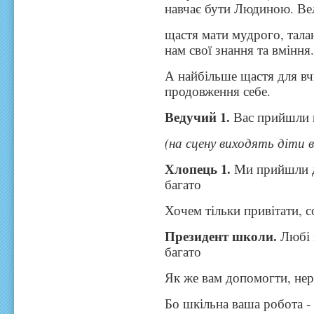
навчає бути Людиною. Ве
щастя мати мудрого, тала
нам свої знання та вміння
А найбільше щастя для вчи
продовження себе.
Ведучий 1.
Вас прийшли п
(на сцену виходять діти 
Хлопець 1.
Ми прийшли до
багато
Хочем тільки привітати, с
Президент школи.
Любі 
багато
Як же вам допомогти, нер
Бо шкільна ваша робота -