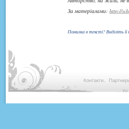
Авторство, на жаль, не 
За матеріалами:
http://sc
Помилка в тексті? Виділіть її
Контакти.
Партнери
© Ус