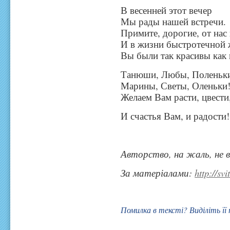
В весенней этот вечер
Мы рады нашей встречи.
Примите, дорогие, от нас
И в жизни быстротечной 
Вы были так красивы как
Танюши, Любы, Поленьк
Марины, Светы, Оленьки
Желаем Вам расти, цвести
И счастья Вам, и радости!
Авторство, на жаль, не 
За матеріалами:
http://svi
Помилка в тексті? Виділіть її