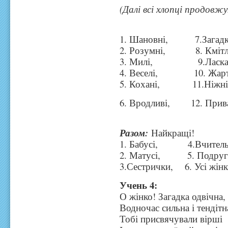
(Далі всі хлопці продовжу
1. Шановні, 7.Загадко
2. Розумні, 8. Кмітл
3. Милі, 9.Ласкав
4. Веселі, 10. Жарті
5. Кохані, 11.Ніжні
6. Вродливі, 12. Прива
Разом:
Найкращі!
1. Бабусі, 4.Вчитель
2. Матусі, 5. Подруг
3.Сестрички, 6. Усі жінк
Учень 4:
О жінко! Загадка одвічна,
Водночас сильна і тендітн
Тобі присвячували вірші