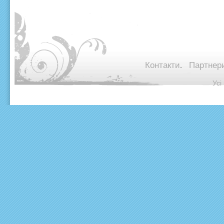
Контакти.
Партнери
© Ус