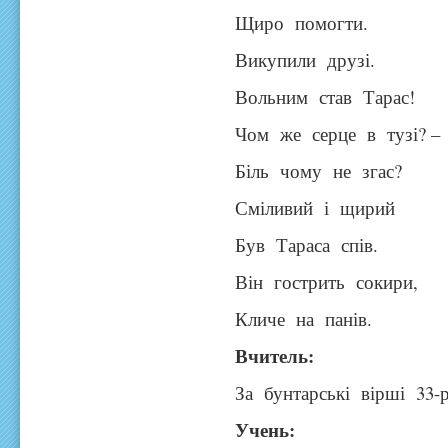
Щиро помогти.
Викупили друзі.
Вольним став Тарас!
Чом же серце в тузі? –
Біль чому не згас?
Сміливий і щирий
Був Тараса спів.
Він гострить сокири,
Кличе на панів.
Вчитель:
За бунтарські вірші 33-
Учень: