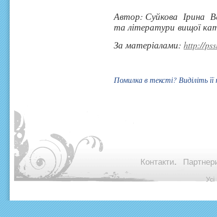
Автор: Суйкова Ірина Вас
та літератури вищої кат
За матеріалами:
http://ps
Помилка в тексті? Виділіть її
Контакти.
Партнери
© Ус