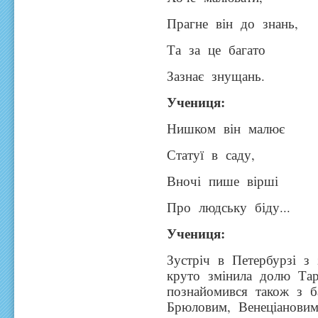
Прагне він до знань,
Та за це багато
Зазнає знущань.
Учениця
:
Нишком він малює
Статуї в саду,
Вночі пише вірші
Про людську біду...
Учениця
:
Зустріч в Петербурзі 
круто змінила долю Тар
познайомився також з 
Брюловим, Венеціанови