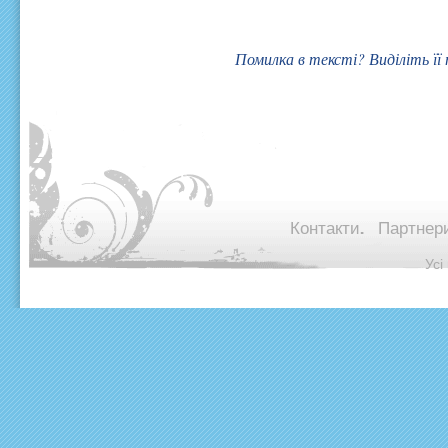
Помилка в тексті? Виділіть її
Контакти.
Партнери
© Ус