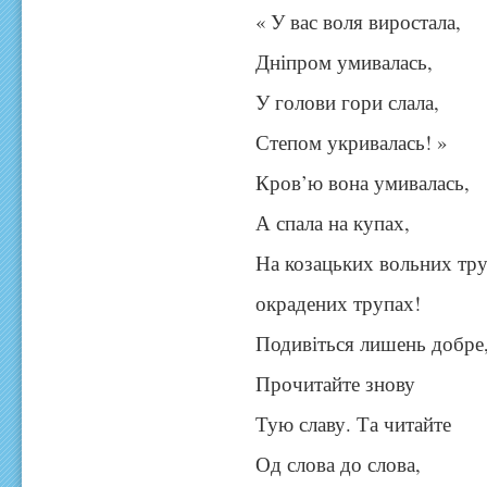
« У вас воля виростала,
Дніпром умивалась,
У голови гори слала,
Степом укривалась! »
Кров’ю вона умивалась,
А спала на купах,
На козацьких вольних тру
окрадених трупах!
Подивіться лишень добре
Прочитайте знову
Тую славу. Та читайте
Од слова до слова,