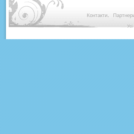
Контакти.
Партнери
© Ус