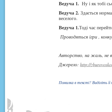
Ведуча 1.
Ну і як тобі сь
Ведуча 2.
Здається нормал
веселого.
Ведуча 1.
Тоді час перейти
Проводяться ігри , конку
Авторство, на жаль, не 
Джерело:
http://zburovosko
Помилка в тексті? Виділіть її