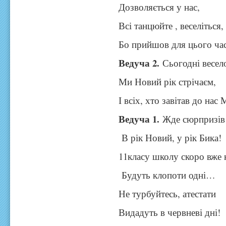
Дозволяється у нас,
Всі танцюйте , веселіться,
Бо прийшов для цього час
Ведуча 2.
Сьогодні весело
Ми Новий рік стрічаєм,
І всіх, хто завітав до нас
Ведуча 1.
Жде сюрпризів 
В рік Новий, у рік Бика!
11класу школу скоро вже 
Будуть клопоти одні…
Не турбуйтесь, атестати
Видадуть в червневі дні!