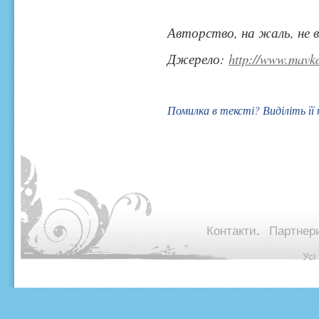
Авторство, на жаль, не 
Джерело:
http://www.mavko
Помилка в тексті? Виділіть її
Контакти.
Партнери
© Ус