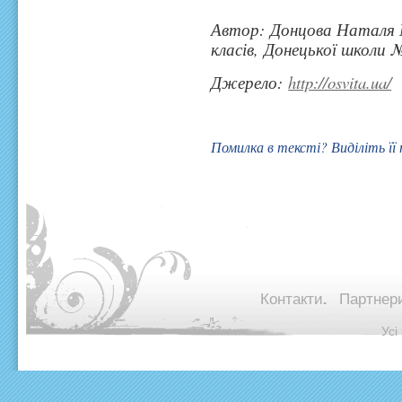
Автор: Донцова Наталя 
класів, Донецької школи 
Джерело:
http://osvita.ua/
Помилка в тексті? Виділіть її
Контакти.
Партнери
© Ус