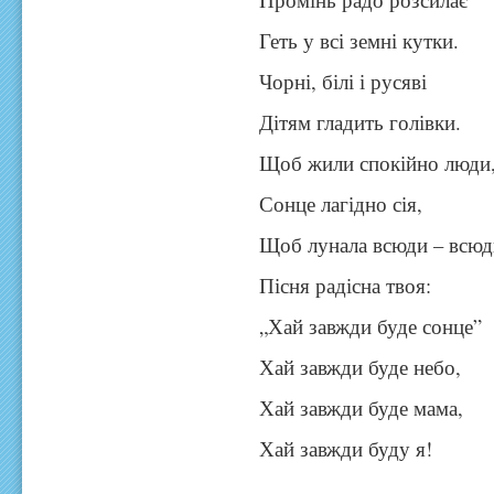
Геть у всі земні кутки.
Чорні, білі і русяві
Дітям гладить голівки.
Щоб жили спокійно люди
Сонце лагідно сія,
Щоб лунала всюди – всюд
Пісня радісна твоя:
„Хай завжди буде сонце”
Хай завжди буде небо,
Хай завжди буде мама,
Хай завжди буду я!