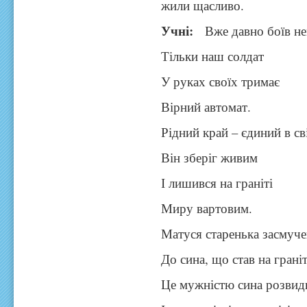
жили щасливо.
Учні:
Вже давно боїв не
Тільки наш солдат
У руках своїх тримає
Вірний автомат.
Рідний край – єдиний в сві
Він зберіг живим
І лишився на граніті
Миру вартовим.
Матуся старенька засмуче
До сина, що став на граніт
Це мужністю сина розвид