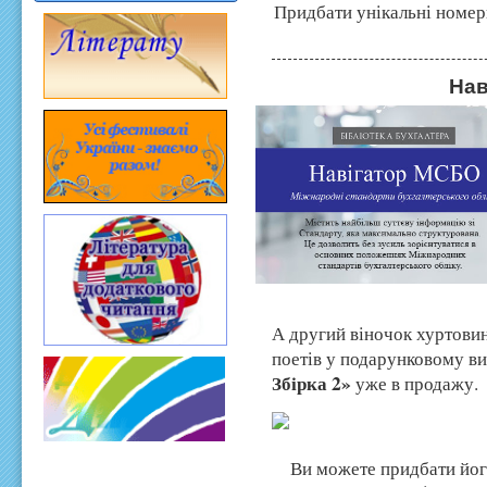
Придбати унікальні номер
Нав
А другий віночок хуртови
поетів у подарунковому в
Збірка 2»
уже в продажу.
Ви
можете придбати йог