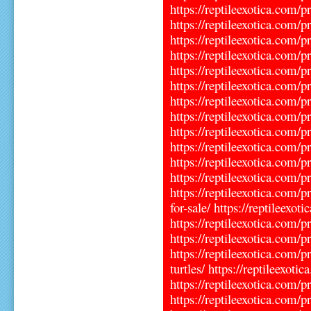
https://reptileexotica.com/p
https://reptileexotica.com/
https://reptileexotica.com/p
https://reptileexotica.com/p
https://reptileexotica.com/p
https://reptileexotica.com/p
https://reptileexotica.com/p
https://reptileexotica.com/pr
https://reptileexotica.com/p
https://reptileexotica.com/p
https://reptileexotica.com/p
https://reptileexotica.com/p
https://reptileexotica.com/p
for-sale/ https://reptileexo
https://reptileexotica.com/p
https://reptileexotica.com/p
https://reptileexotica.com/
turtles/ https://reptileexot
https://reptileexotica.com/p
https://reptileexotica.com/pr