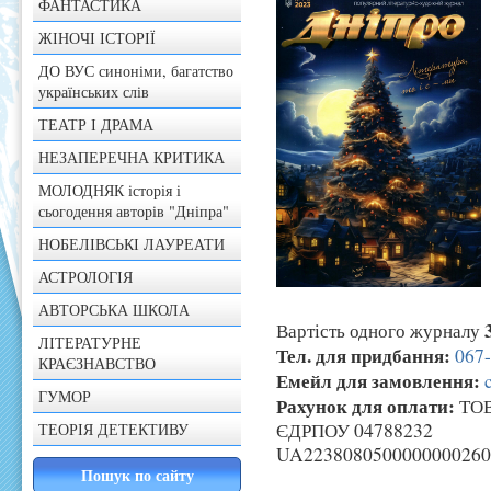
ФАНТАСТИКА
ЖІНОЧІ ІСТОРІЇ
ДО ВУС синоніми, багатство
українських слів
ТЕАТР І ДРАМА
НЕЗАПЕРЕЧНА КРИТИКА
МОЛОДНЯК історія і
сьогодення авторів "Дніпра"
НОБЕЛІВСЬКІ ЛАУРЕАТИ
АСТРОЛОГІЯ
АВТОРСЬКА ШКОЛА
Вартість одного журналу
ЛІТЕРАТУРНЕ
Тел. для придбання:
067
КРАЄЗНАВСТВО
Емейл для замовлення:
ГУМОР
Рахунок для оплати:
ТОВ
ЄДРПОУ 04788232
ТЕОРІЯ ДЕТЕКТИВУ
UA2238080500000000260