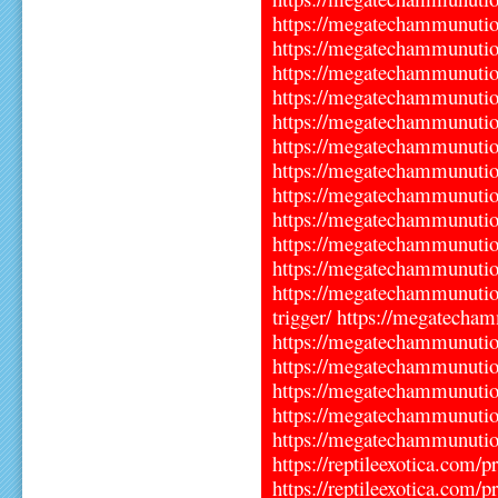
https://megatechammunutio
https://megatechammunutio
https://megatechammunution
https://megatechammunution
https://megatechammunutio
https://megatechammunutio
https://megatechammunutio
https://megatechammunutio
https://megatechammunutio
https://megatechammunution
https://megatechammunutio
https://megatechammunutio
trigger/ https://megatecha
https://megatechammunutio
https://megatechammunution
https://megatechammunutio
https://megatechammunutio
https://megatechammunution
https://reptileexotica.com/p
https://reptileexotica.com/p