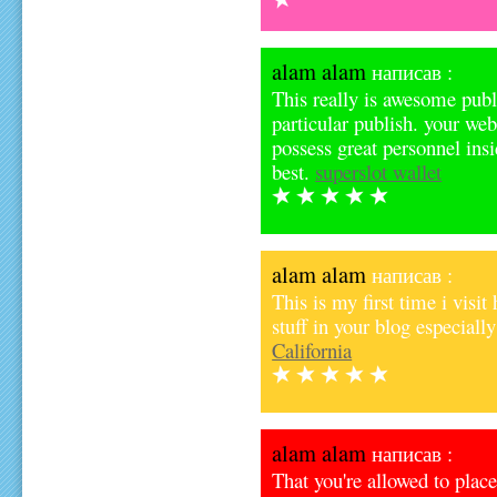
alam alam
написав :
This really is awesome publis
particular publish. your web
possess great personnel ins
best.
superslot wallet
alam alam
написав :
This is my first time i visi
stuff in your blog especially
California
alam alam
написав :
That you're allowed to place