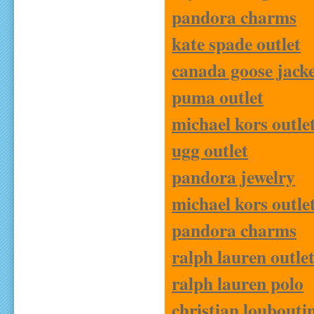
pandora charms
kate spade outlet
canada goose jacke
puma outlet
michael kors outle
ugg outlet
pandora jewelry
michael kors outle
pandora charms
ralph lauren outle
ralph lauren polo
christian louboutin