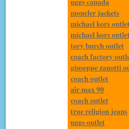
uggs canada
moncler jackets
michael kors outle
michael kors outle
tory burch outlet
coach factory outl
giuseppe zanotti ou
coach outlet
air max 90
coach outlet
true religion jeans
uggs outlet