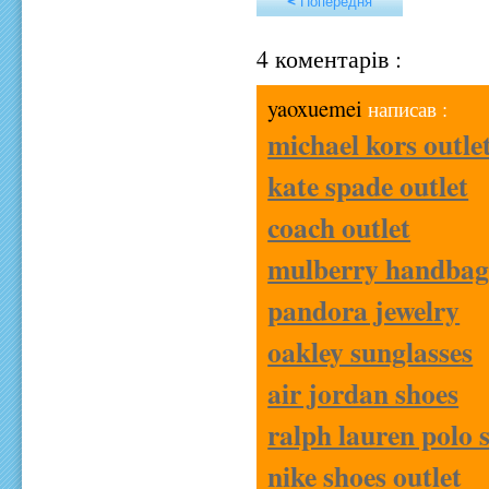
< Попередня
4 коментарів :
yaoxuemei
написав :
michael kors outle
kate spade outlet
coach outlet
mulberry handbag
pandora jewelry
oakley sunglasses
air jordan shoes
ralph lauren polo s
nike shoes outlet