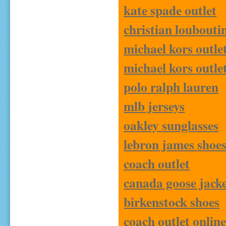
kate spade outlet
christian louboutin
michael kors outle
michael kors outle
polo ralph lauren
mlb jerseys
oakley sunglasses
lebron james shoe
coach outlet
canada goose jacke
birkenstock shoes
coach outlet onlin