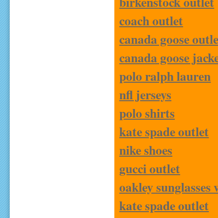
birkenstock outlet
coach outlet
canada goose outle
canada goose jacke
polo ralph lauren
nfl jerseys
polo shirts
kate spade outlet
nike shoes
gucci outlet
oakley sunglasses 
kate spade outlet