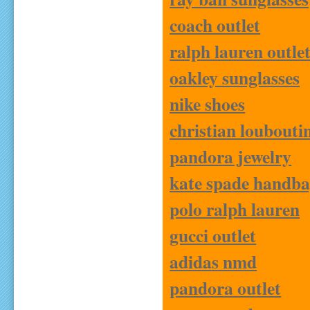
coach outlet
ralph lauren outle
oakley sunglasses
nike shoes
christian louboutin
pandora jewelry
kate spade handba
polo ralph lauren
gucci outlet
adidas nmd
pandora outlet