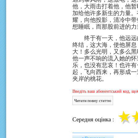
他，大雨击打着他，他暂
加给他许多新生的力量。
耀，向他投影，清冷中带
想睡眠，而那股前进的力
终于有一天，他远远的
终结，这大海，使他屏息
大！多么光明，又多么黑
他一声不响的流入她的怀
乐，也没有悲哀！也许有
起，飞向西来，再形成一
夹岸的桃花。
Введіть ваш абонентський код, щоб
Середня оцінка :