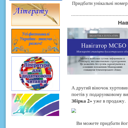
Придбати унікальні номер
Нав
А другий віночок хуртови
поетів у подарунковому в
Збірка 2»
уже в продажу.
Ви
можете придбати йог