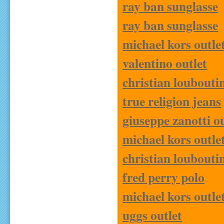
ray ban sunglasse
ray ban sunglasse
michael kors outle
valentino outlet
christian loubouti
true religion jeans
giuseppe zanotti ou
michael kors outle
christian loubouti
fred perry polo
michael kors outle
uggs outlet