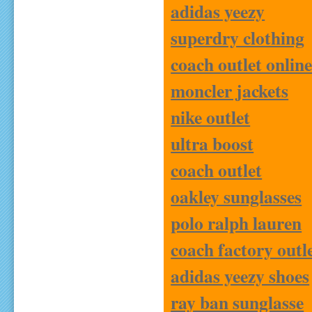
adidas yeezy
superdry clothing
coach outlet onlin
moncler jackets
nike outlet
ultra boost
coach outlet
oakley sunglasses
polo ralph lauren
coach factory outl
adidas yeezy shoes
ray ban sunglasse