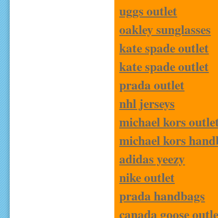
uggs outlet
oakley sunglasses
kate spade outlet
kate spade outlet
prada outlet
nhl jerseys
michael kors outle
michael kors hand
adidas yeezy
nike outlet
prada handbags
canada goose outle