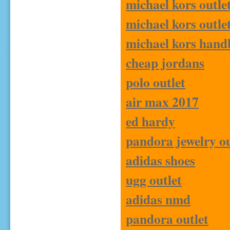
michael kors outle
michael kors outle
michael kors hand
cheap jordans
polo outlet
air max 2017
ed hardy
pandora jewelry ou
adidas shoes
ugg outlet
adidas nmd
pandora outlet