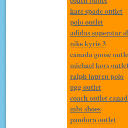
coach outlet
kate spade outlet
polo outlet
adidas superstar s
nike kyrie 3
canada goose outle
michael kors outle
ralph lauren polo
ugg outlet
coach outlet cana
mbt shoes
pandora outlet