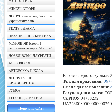
ФАНТАСТИКА
ЖІНОЧІ ІСТОРІЇ
ДО ВУС синоніми, багатство
українських слів
ТЕАТР І ДРАМА
НЕЗАПЕРЕЧНА КРИТИКА
МОЛОДНЯК історія і
сьогодення авторів "Дніпра"
НОБЕЛІВСЬКІ ЛАУРЕАТИ
АСТРОЛОГІЯ
АВТОРСЬКА ШКОЛА
Вартість одного журналу
ЛІТЕРАТУРНЕ
Тел. для придбання:
067
КРАЄЗНАВСТВО
Емейл для замовлення:
ГУМОР
Рахунок для оплати:
ТОВ
ЄДРПОУ 04788232
ТЕОРІЯ ДЕТЕКТИВУ
UA2238080500000000260