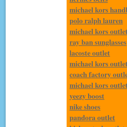
michael kors hand
polo ralph lauren
michael kors outle
ray ban sunglasses
lacoste outlet
michael kors outle
coach factory outl
michael kors outle
yeezy boost
nike shoes
pandora outlet