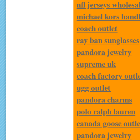
nfl jerseys wholesa
michael kors hand
coach outlet
ray ban sunglasses
pandora jewelry
supreme uk
coach factory outl
ugg outlet
pandora charms
polo ralph lauren
canada goose outle
pandora jewelry