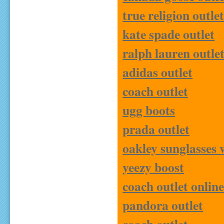
true religion outle
kate spade outlet
ralph lauren outle
adidas outlet
coach outlet
ugg boots
prada outlet
oakley sunglasses 
yeezy boost
coach outlet onlin
pandora outlet