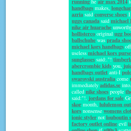
running
air max 2014
he
t
handbags
longch
makes,
azria
converse shoes
said
I
uggs canada
michael 
said
nike air huarache
unworth
hollisterco
ugg bo
original
ballschuhe
prada sho
was
michael kors handbags
of
michael kors purse
useless
sunglasses
timberl
said:."!
abercrombie kids
jui
you,
handbags outlet
polo
anti-I
swarovski australia
come
adidas.se
immediately
into
nike shoes
th
called
people
jordans for sale
said:"!.
Gr
skor
lululemon out
month,
kors
womens clo
nonsense
ionic styler
louboutin 
not
factory outlet online
i
evil
online shop
p90x3
if
scatte