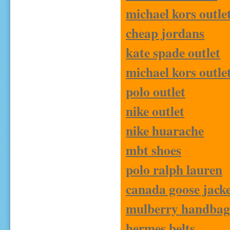
michael kors outle
cheap jordans
kate spade outlet
michael kors outle
polo outlet
nike outlet
nike huarache
mbt shoes
polo ralph lauren
canada goose jacke
mulberry handbag
hermes belts