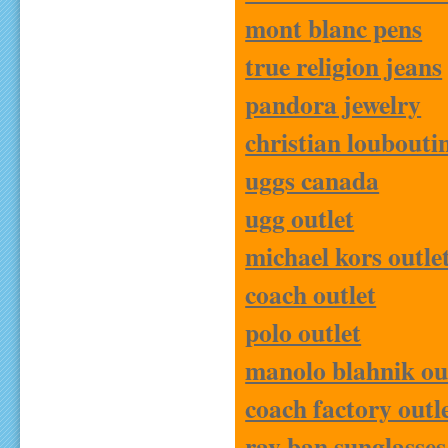
mont blanc pens
true religion jeans
pandora jewelry
christian loubouti
uggs canada
ugg outlet
michael kors outle
coach outlet
polo outlet
manolo blahnik ou
coach factory outl
ray ban sunglasses