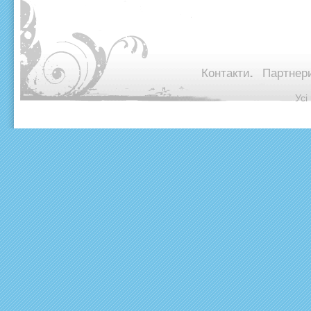
Контакти.
Партнери
© Ус