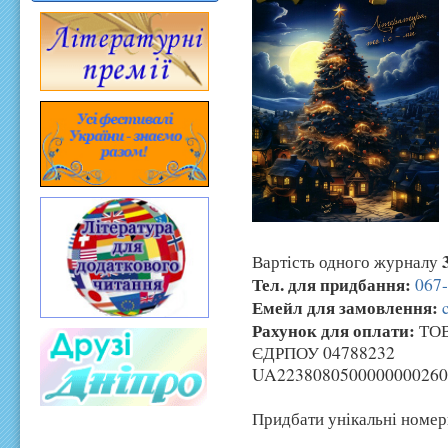
Вартість одного журналу
Тел. для придбання:
067
Емейл для замовлення:
Рахунок для оплати:
ТОВ
ЄДРПОУ 04788232
UA2238080500000000260
Придбати унікальні номер