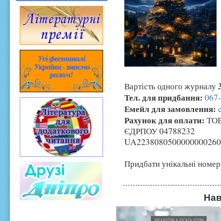
Вартість одного журналу
Тел. для придбання:
067
Емейл для замовлення:
Рахунок для оплати:
ТОВ
ЄДРПОУ 04788232
UA2238080500000000260
Придбати унікальні номер
Нав