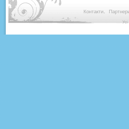
Контакти.
Партнери
© Ус